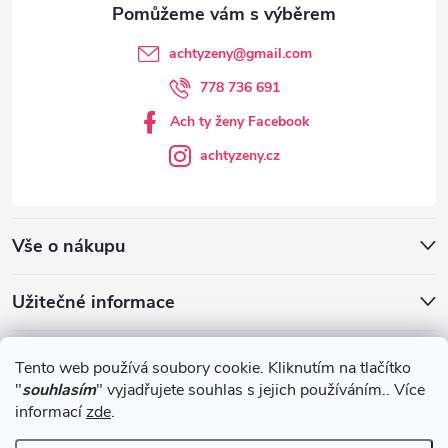
achtyzeny
@
gmail.com
778 736 691
Ach ty ženy Facebook
achtyzeny.cz
Vše o nákupu
Užitečné informace
Blog
Tento web používá soubory cookie. Kliknutím na tlačítko
"
souhlasím
" vyjadřujete souhlas s jejich používáním.. Více
informací
zde
.
Obchodní podmínky