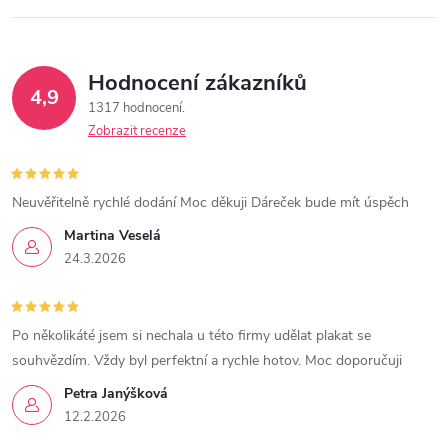
Hodnocení zákazníků
4,9
1317 hodnocení
Zobrazit recenze
Neuvěřitelně rychlé dodání Moc děkuji Dáreček bude mít úspěch
Martina Veselá
24.3.2026
Po několikáté jsem si nechala u této firmy udělat plakat se
souhvězdím. Vždy byl perfektní a rychle hotov. Moc doporučuji
Petra Janýšková
12.2.2026