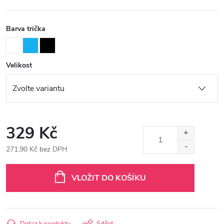
Barva trička
Velikost
329 Kč
271,90 Kč bez DPH
Měrná
cena:
VLOŽIT DO KOŠÍKU