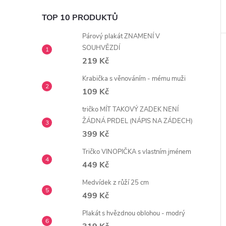
TOP 10 PRODUKTŮ
Párový plakát ZNAMENÍ V
SOUHVĚZDÍ
219 Kč
Krabička s věnováním - mému muži
109 Kč
tričko MÍT TAKOVÝ ZADEK NENÍ
ŽÁDNÁ PRDEL (NÁPIS NA ZÁDECH)
399 Kč
Tričko VINOPIČKA s vlastním jménem
449 Kč
Medvídek z růží 25 cm
499 Kč
Plakát s hvězdnou oblohou - modrý