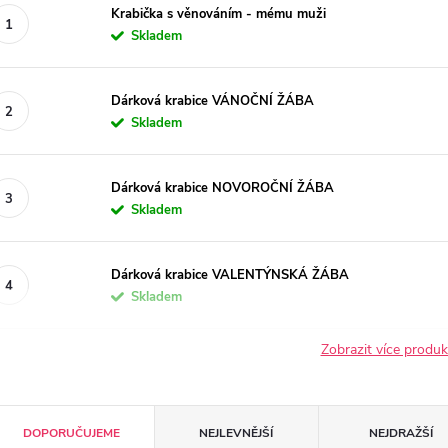
Krabička s věnováním - mému muži
Skladem
Dárková krabice VÁNOČNÍ ŽÁBA
Skladem
Dárková krabice NOVOROČNÍ ŽÁBA
Skladem
Dárková krabice VALENTÝNSKÁ ŽÁBA
Skladem
Zobrazit více produ
Ř
DOPORUČUJEME
NEJLEVNĚJŠÍ
NEJDRAŽŠÍ