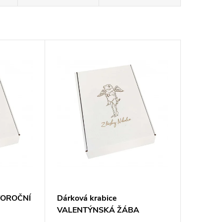
OVOROČNÍ
Dárková krabice
VALENTÝNSKÁ ŽÁBA