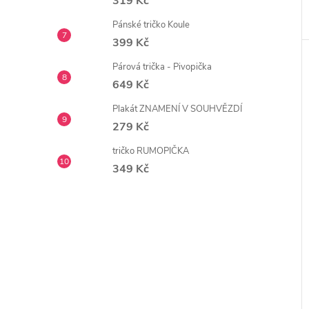
319 Kč
Pánské tričko Koule
399 Kč
Párová trička - Pivopička
649 Kč
Plakát ZNAMENÍ V SOUHVĚZDÍ
279 Kč
tričko RUMOPIČKA
349 Kč