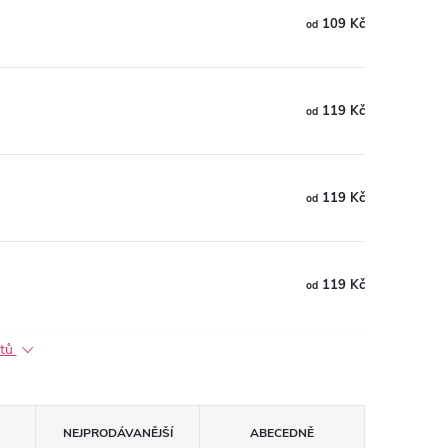
109 Kč
od
119 Kč
od
119 Kč
od
119 Kč
od
ktů
NEJPRODÁVANĚJŠÍ
ABECEDNĚ