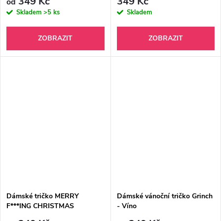
349 Kč
349 Kč
od
Skladem
>5 ks
Skladem
ZOBRAZIT
ZOBRAZIT
Dámské tričko MERRY
Dámské vánoční tričko Grinch
F***ING CHRISTMAS
- Víno