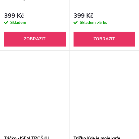
399 Kč
399 Kč
Skladem
Skladem
>5 ks
ZOBRAZIT
ZOBRAZIT
Tričko -JSEM TROŠKU
Tričko Kde je moje kafe