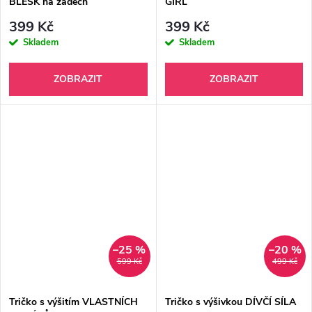
BLESK na zádech
GIRL
399 Kč
399 Kč
Skladem
Skladem
ZOBRAZIT
ZOBRAZIT
–25 %
–20 %
599 Kč
499 Kč
Tričko s výšitím VLASTNÍCH
Tričko s výšivkou DÍVČÍ SÍLA