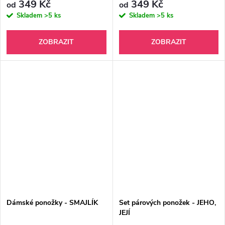
349 Kč
349 Kč
od
od
Skladem
>5 ks
Skladem
>5 ks
ZOBRAZIT
ZOBRAZIT
Dámské ponožky - SMAJLÍK
Set párových ponožek - JEHO,
JEJÍ