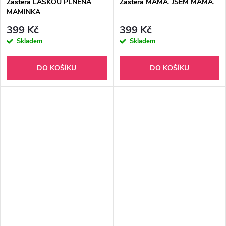
Zástěra LÁSKOU PLNĚNÁ
Zástěra MÁMA. JSEM MÁMA.
MAMINKA
399 Kč
399 Kč
Skladem
Skladem
DO KOŠÍKU
DO KOŠÍKU