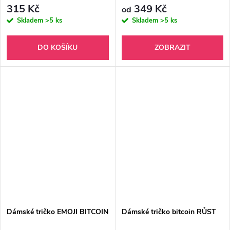
315 Kč
349 Kč
od
Skladem
>5 ks
Skladem
>5 ks
DO KOŠÍKU
ZOBRAZIT
Dámské tričko EMOJI BITCOIN
Dámské tričko bitcoin RŮST