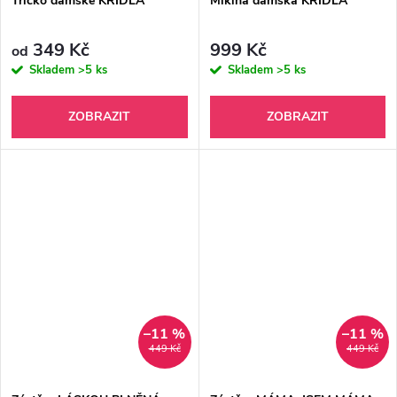
Tričko dámské KŘÍDLA
Mikina dámská KŘÍDLA
349 Kč
999 Kč
od
Skladem
>5 ks
Skladem
>5 ks
ZOBRAZIT
ZOBRAZIT
–11 %
–11 %
449 Kč
449 Kč