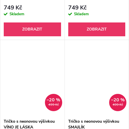
BLESK
749 Kč
749 Kč
Skladem
Skladem
ZOBRAZIT
ZOBRAZIT
–20 %
–20 %
499 Kč
499 Kč
Tričko s neonovou výšivkou
Tričko s neonovou výšivkou
VÍNO JE LÁSKA
SMAJLÍK