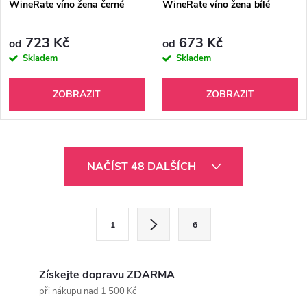
WineRate víno žena černé
WineRate víno žena bílé
723 Kč
673 Kč
od
od
Skladem
Skladem
ZOBRAZIT
ZOBRAZIT
O
NAČÍST 48 DALŠÍCH
v
l
S
1
6
t
á
r
d
á
Získejte dopravu ZDARMA
a
n
při nákupu nad 1 500 Kč