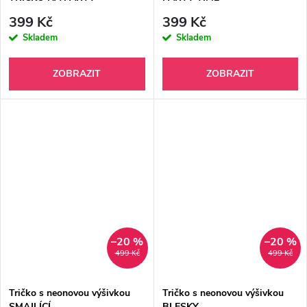
399 Kč
399 Kč
Skladem
Skladem
ZOBRAZIT
ZOBRAZIT
–20 %
–20 %
499 Kč
499 Kč
Tričko s neonovou výšivkou
Tričko s neonovou výšivkou
SMAJLÍCÍ
BLESKY