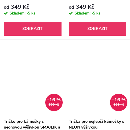
349 Kč
349 Kč
od
od
Skladem
>5 ks
Skladem
>5 ks
ZOBRAZIT
ZOBRAZIT
–16 %
–16 %
899 Kč
898 Kč
Tričko pro kámošky s
Trička pro nejlepší kámošky s
neonovou výšivkou SMAJLÍK a
NEON výšivkou