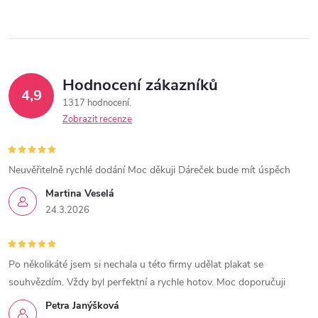
Hodnocení zákazníků
4,9
1317 hodnocení
Zobrazit recenze
Neuvěřitelně rychlé dodání Moc děkuji Dáreček bude mít úspěch
Martina Veselá
24.3.2026
Po několikáté jsem si nechala u této firmy udělat plakat se
souhvězdím. Vždy byl perfektní a rychle hotov. Moc doporučuji
Petra Janýšková