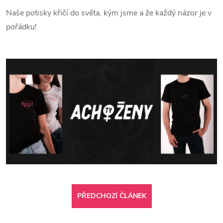
Naše potisky křičí do světa, kým jsme a že každý názor je v
pořádku!
PŘEDCHOZÍ ČLÁNEK