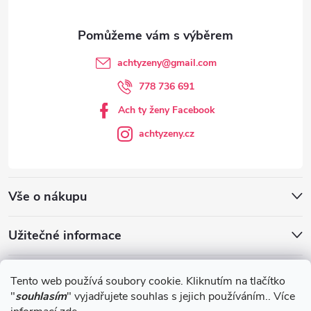
achtyzeny
@
gmail.com
778 736 691
Ach ty ženy Facebook
achtyzeny.cz
Vše o nákupu
Užitečné informace
Blog
Tento web používá soubory cookie. Kliknutím na tlačítko
"
souhlasím
" vyjadřujete souhlas s jejich používáním.. Více