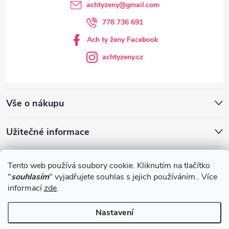
achtyzeny
@
gmail.com
778 736 691
Ach ty ženy Facebook
achtyzeny.cz
Vše o nákupu
Užitečné informace
Blog
Tento web používá soubory cookie. Kliknutím na tlačítko
"
souhlasím
" vyjadřujete souhlas s jejich používáním.. Více
informací
zde
.
Obchodní podmínky
Nastavení