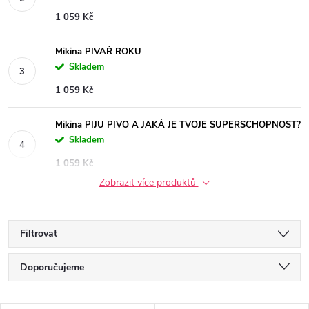
1 059 Kč
Mikina PIVAŘ ROKU
Skladem
1 059 Kč
Mikina PIJU PIVO A JAKÁ JE TVOJE SUPERSCHOPNOST?
Skladem
1 059 Kč
Zobrazit více produktů
Filtrovat
Ř
Doporučujeme
a
Nejlevnější