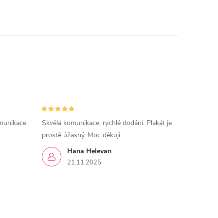
munikace,
Skvělá komunikace, rychlé dodání. Plakát je
prostě úžasný. Moc děkuji
Hana Helevan
21.11.2025