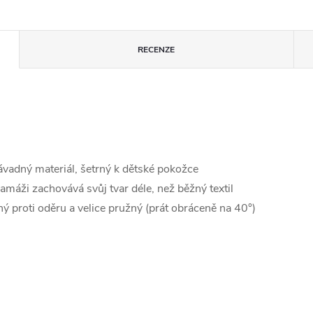
RECENZE
ávadný materiál, šetrný k dětské pokožce
ramáži zachovává svůj tvar déle, než běžný textil
ý proti oděru a velice pružný (prát obráceně na 40°)