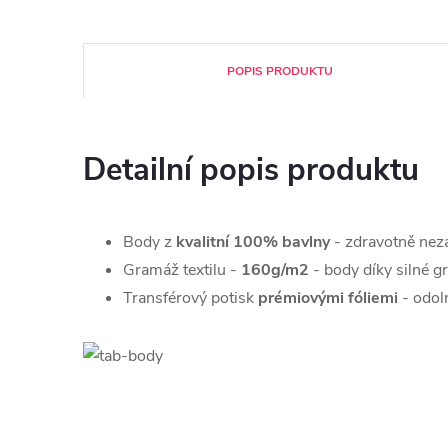
POPIS PRODUKTU
Detailní popis produktu
Body z
kvalitní 100% bavlny
- zdravotně nez
Gramáž textilu -
160g/m2
- body díky silné g
Transférový potisk
prémiovými fóliemi
- odoln