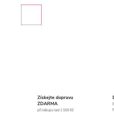
Získejte dopravu
ZDARMA
E
p
při nákupu nad 1 500 Kč