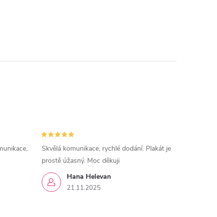
munikace,
Skvělá komunikace, rychlé dodání. Plakát je
prostě úžasný. Moc děkuji
Hana Helevan
21.11.2025