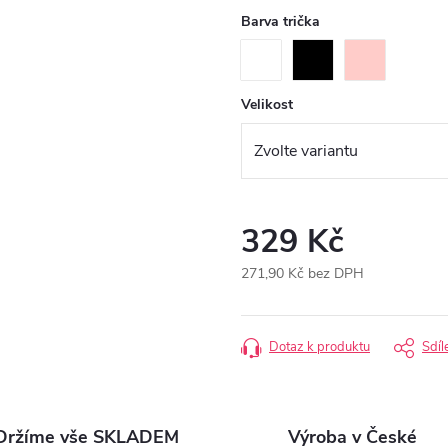
Barva trička
Velikost
329 Kč
271,90 Kč bez DPH
Měrná
cena:
Dotaz k produktu
Sdíl
Držíme vše SKLADEM
Výroba v České