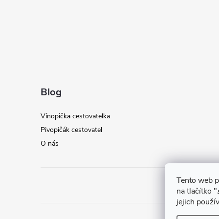
Blog
Vínopička cestovatelka
Pivopičák cestovatel
O nás
Tento web p
na tlačítko "
jejich použí