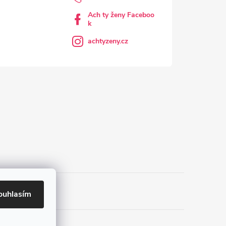
Ach ty ženy Faceboo
k
achtyzeny.cz
ouhlasím