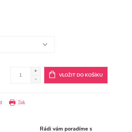
VLOŽIT DO KOŠÍKU
et
Tisk
Rádi vám poradíme s