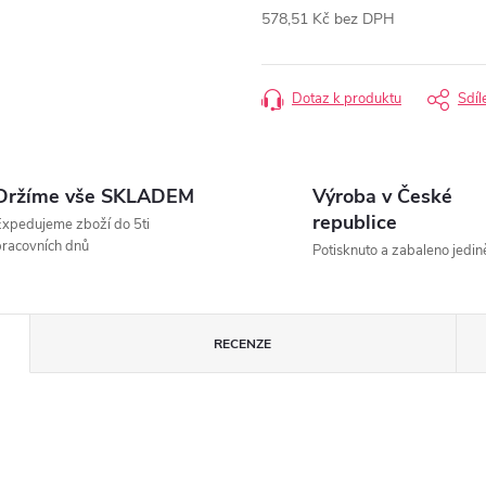
578,51 Kč bez DPH
Měrná
cena:
Dotaz k produktu
Sdíl
Držíme vše SKLADEM
Výroba v České
republice
xpedujeme zboží do 5ti
racovních dnů
Potisknuto a zabaleno jedin
RECENZE