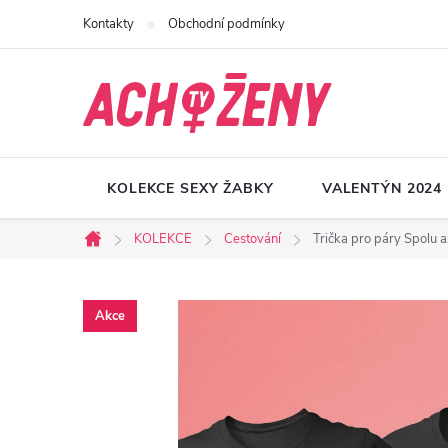
Přejít
Kontakty
Obchodní podmínky
na
obsah
KOLEKCE SEXY ŽABKY
VALENTÝN 2024
KOLEKCE
Cestování
Trička pro páry Spolu 
Domů
Akce