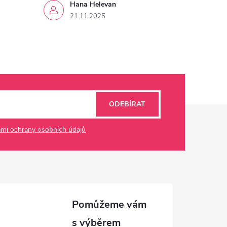
Hana Helevan
21.11.2025
ODEBÍRAT
mi ochrany osobních údajů