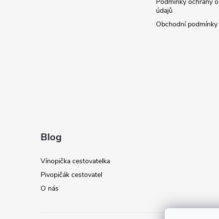
Podmínky ochrany o
í
údajů
Obchodní podmínky
Blog
Vínopička cestovatelka
Pivopičák cestovatel
O nás