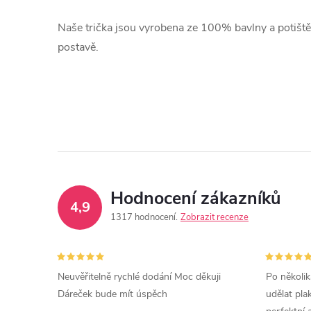
Naše trička jsou vyrobena ze 100% bavlny a potištěna
postavě.
Hodnocení zákazníků
4,9
1317 hodnocení
Zobrazit recenze
Neuvěřitelně rychlé dodání Moc děkuji
Po několik
Dáreček bude mít úspěch
udělat pla