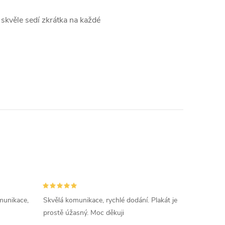
k skvěle sedí zkrátka na každé
munikace,
Skvělá komunikace, rychlé dodání. Plakát je
prostě úžasný. Moc děkuji