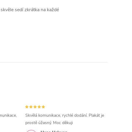
k skvěle sedí zkrátka na každé
munikace,
Skvělá komunikace, rychlé dodání. Plakát je
prostě úžasný. Moc děkuji