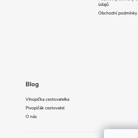
í
údajů
Obchodní podmínky
Blog
Vínopička cestovatelka
Pivopičák cestovatel
O nás