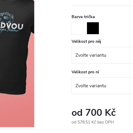
Barva trička
Velikost pro něj
Velikost pro ní
od
700 Kč
od
578,51 Kč
bez DPH
Měrná