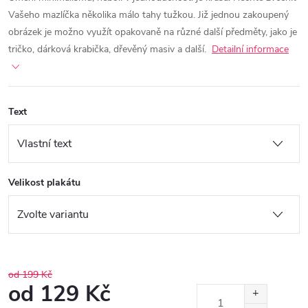
Vašeho mazlíčka několika málo tahy tužkou.
Již jednou zakoupený
obrázek je možno využít opakovaně na různé další předměty, jako je
tričko, dárková krabička, dřevěný masiv a další.
Detailní informace
Text
Velikost plakátu
od 199 Kč
od
129 Kč