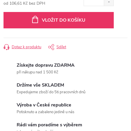
od
106,61 Kč
bez DPH
Měrná
cena:
VLOŽIT DO KOŠÍKU
Dotaz k produktu
Sdílet
Získejte dopravu ZDARMA
při nákupu nad 1 500 Kč
Držíme vše SKLADEM
Expedujeme zboží do 5ti pracovních dnů
Výroba v České republice
Potisknuto a zabaleno jedině u nás
Rádi vám poradíme s výběrem