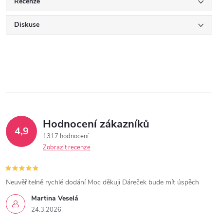
Recenze
Diskuse
Hodnocení zákazníků
4,9
1317 hodnocení
Zobrazit recenze
Neuvěřitelně rychlé dodání Moc děkuji Dáreček bude mít úspěch
Martina Veselá
24.3.2026