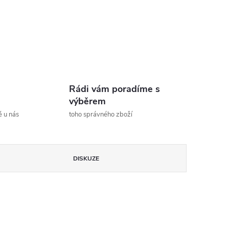
Rádi vám poradíme s
výběrem
ě u nás
toho správného zboží
DISKUZE