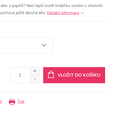
abic a papírů? Není lepší zvolit krabičku osobní s vlastním
schová ještě dlouhá léta.
Detailní informace
VLOŽIT DO KOŠÍKU
et
Tisk