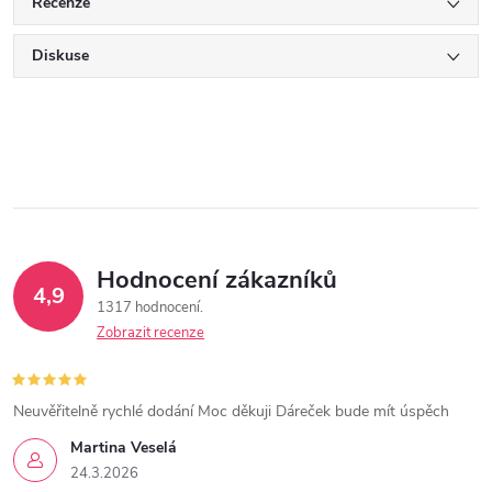
Recenze
Diskuse
Hodnocení zákazníků
4,9
1317 hodnocení
Zobrazit recenze
Neuvěřitelně rychlé dodání Moc děkuji Dáreček bude mít úspěch
Martina Veselá
24.3.2026