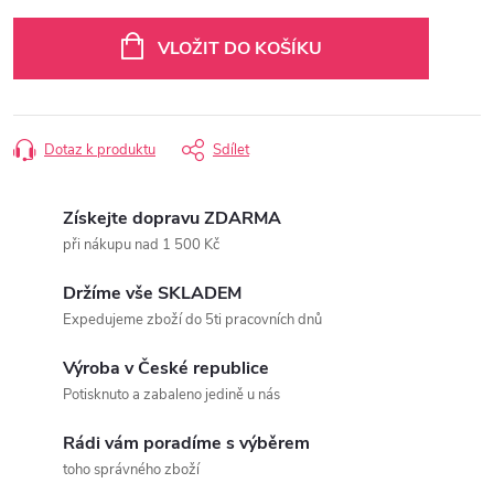
Měrná
cena:
VLOŽIT DO KOŠÍKU
Dotaz k produktu
Sdílet
Získejte dopravu ZDARMA
při nákupu nad 1 500 Kč
Držíme vše SKLADEM
Expedujeme zboží do 5ti pracovních dnů
Výroba v České republice
Potisknuto a zabaleno jedině u nás
Rádi vám poradíme s výběrem
toho správného zboží