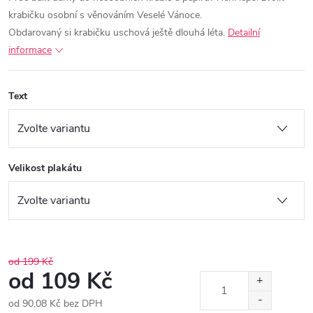
krabičku osobní s věnováním Veselé Vánoce.
Obdarovaný si krabičku uschová ještě dlouhá léta.
Detailní
informace
Text
Velikost plakátu
od 199 Kč
od
109 Kč
od
90,08 Kč
bez DPH