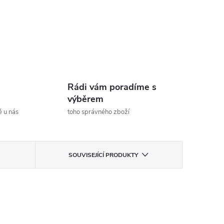
Rádi vám poradíme s
výběrem
ě u nás
toho správného zboží
SOUVISEJÍCÍ PRODUKTY