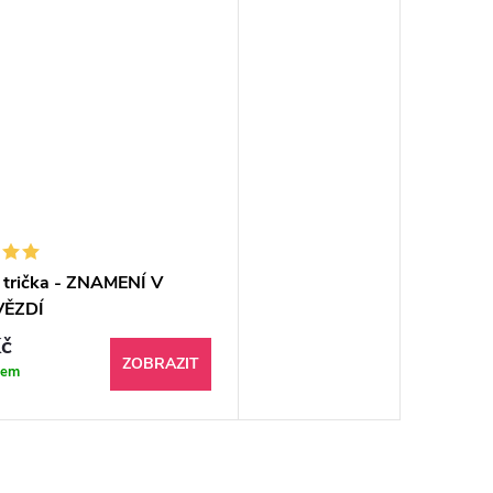
 trička - ZNAMENÍ V
ĚZDÍ
č
ZOBRAZIT
dem