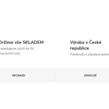
Držíme vše SKLADEM
Výroba v České
republice
xpedujeme zboží do 5ti
racovních dnů
Potisknuto a zabaleno jedin
RECENZE
DISKUZE