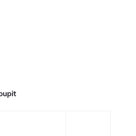
oupit