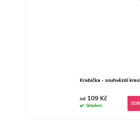
Krabička - souhvězdí kres
109 Kč
od
ZOB
Skladem