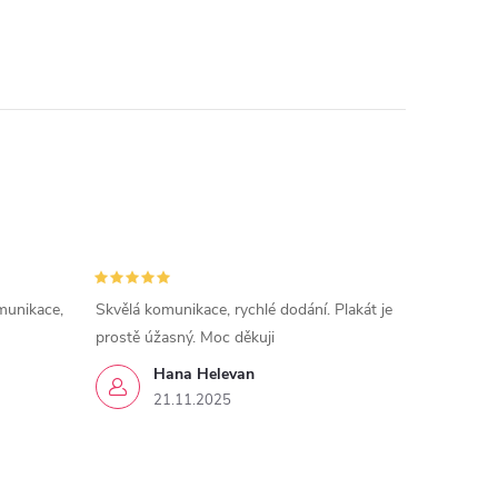
munikace,
Skvělá komunikace, rychlé dodání. Plakát je
prostě úžasný. Moc děkuji
Hana Helevan
21.11.2025