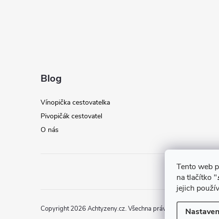
Blog
Vínopička cestovatelka
Pivopičák cestovatel
O nás
Tento web p
na tlačítko "
jejich použí
Copyright 2026
Achtyzeny.cz
. Všechna práva vyhrazena.
Nastaven