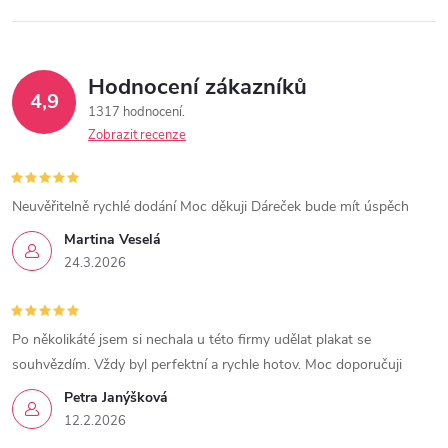
Hodnocení zákazníků
4,9
1317 hodnocení
Zobrazit recenze
Neuvěřitelně rychlé dodání Moc děkuji Dáreček bude mít úspěch
Martina Veselá
24.3.2026
Po několikáté jsem si nechala u této firmy udělat plakat se
souhvězdím. Vždy byl perfektní a rychle hotov. Moc doporučuji
Petra Janýšková
12.2.2026