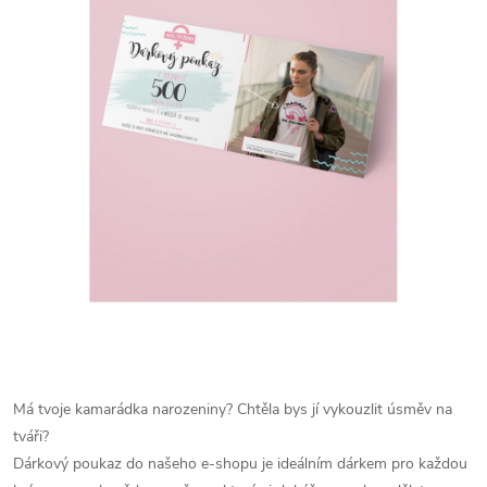
Má tvoje kamarádka narozeniny? Chtěla bys jí vykouzlit úsměv na
tváři?
Dárkový poukaz do našeho e-shopu je ideálním dárkem pro každou