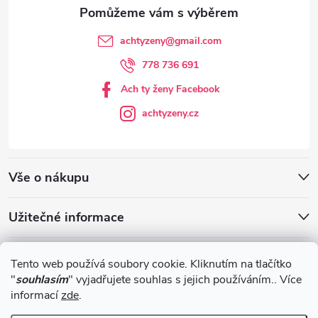
achtyzeny
@
gmail.com
778 736 691
Ach ty ženy Facebook
achtyzeny.cz
Vše o nákupu
Užitečné informace
Blog
Tento web používá soubory cookie. Kliknutím na tlačítko
"
souhlasím
" vyjadřujete souhlas s jejich používáním.. Více
informací
zde
.
Obchodní podmínky