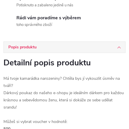
Potisknuto a zabaleno jedině u nás
Rádi vám poradíme s výběrem
toho správného zboží
Popis produktu
Detailní popis produktu
Má tvoje kamarádka narozeniny? Chtěla bys jí vykouzlit úsměv na
tváři?
Dárkový poukaz do našeho e-shopu je ideálním dárkem pro každou
krásnou a sebevědomou ženu, která si dokáže ze sebe udělat
srandu!
Můžeš si vybrat voucher v hodnotě:
500,-