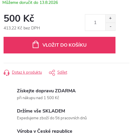
13.8.2026
500 Kč
413,22 Kč bez DPH
Měrná
cena:
VLOŽIT DO KOŠÍKU
Dotaz k produktu
Sdílet
Získejte dopravu ZDARMA
při nákupu nad 1 500 Kč
Držíme vše SKLADEM
Expedujeme zboží do 5ti pracovních dnů
Výroba v České republice