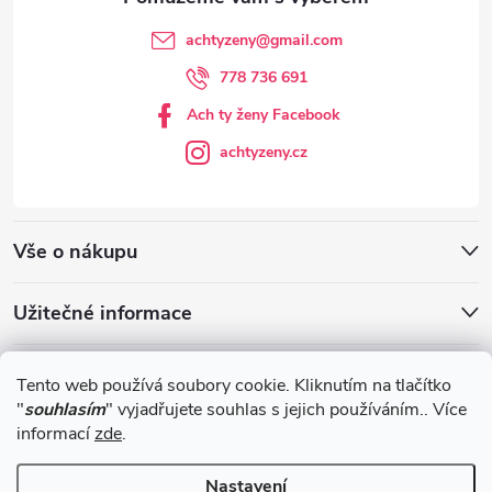
achtyzeny
@
gmail.com
778 736 691
Ach ty ženy Facebook
achtyzeny.cz
Vše o nákupu
Užitečné informace
Blog
Tento web používá soubory cookie. Kliknutím na tlačítko
"
souhlasím
" vyjadřujete souhlas s jejich používáním.. Více
informací
zde
.
Obchodní podmínky
Nastavení