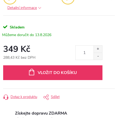
Detailní informace
Skladem
13.8.2026
349 Kč
288,43 Kč bez DPH
Měrná
cena:
VLOŽIT DO KOŠÍKU
Dotaz k produktu
Sdílet
Získejte dopravu ZDARMA