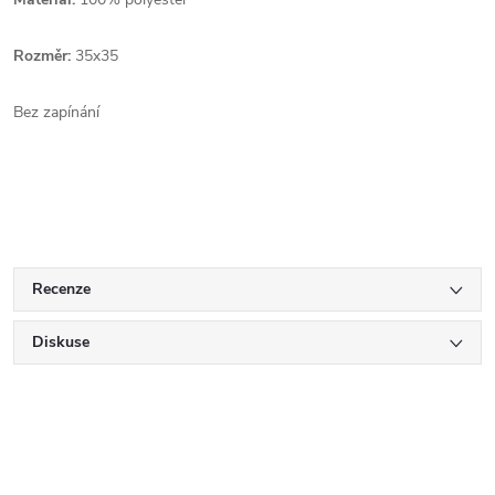
Rozměr:
35x35
Bez zapínání
Recenze
Diskuse