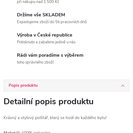
při nákupu nad 1 500 Kč
Držíme vše SKLADEM
Expedujeme zboží do 5ti pracovních dnů
Výroba v České republice
Potisknuto a zabaleno jedině u nás
Rádi vám poradíme s výběrem
toho správného zboží
Popis produktu
Detailní popis produktu
Krásný a stylový polštář, který se hodí do každého bytu!
Materiál:
100% polyester