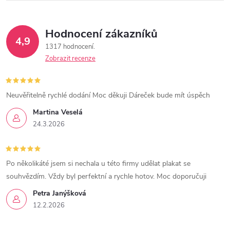
Hodnocení zákazníků
4,9
1317 hodnocení
Zobrazit recenze
Neuvěřitelně rychlé dodání Moc děkuji Dáreček bude mít úspěch
Martina Veselá
24.3.2026
Po několikáté jsem si nechala u této firmy udělat plakat se
souhvězdím. Vždy byl perfektní a rychle hotov. Moc doporučuji
Petra Janýšková
12.2.2026