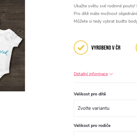
Ukažte světu své rodinné pouto! 
Pro dítě máte možnost objednání 
Můžete si tedy vybrat buďto body
Detailní informace
Velikost pro dítě
Velikost pro rodiče