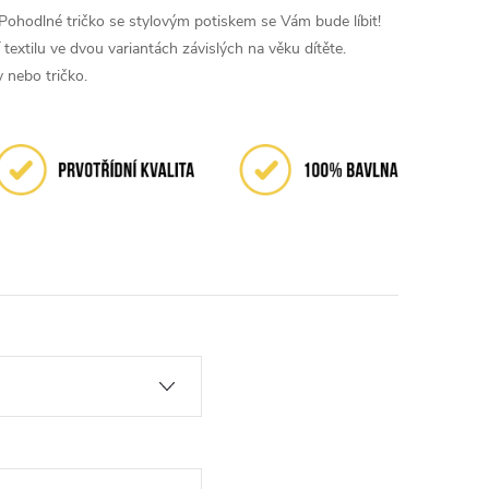
Pohodlné tričko se stylovým potiskem se Vám bude líbit!
textilu ve dvou variantách závislých na věku dítěte.
 nebo tričko.