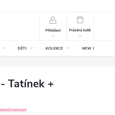
NÁKUPNÍ
KOŠÍK
Prázdný košík
Přihlášení
DĚTI
KOLEKCE
NEW Plakáty s V
 - Tatínek +
obnosti hodnocení