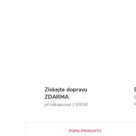
Získejte dopravu
ZDARMA
E
p
při nákupu nad 1 500 Kč
POPIS PRODUKTU