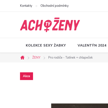
Přejít
Kontakty
Obchodní podmínky
na
obsah
KOLEKCE SEXY ŽABKY
VALENTÝN 2024
ŽENY
Pro rodiče - Tatínek + chlapeček
Domů
Akce