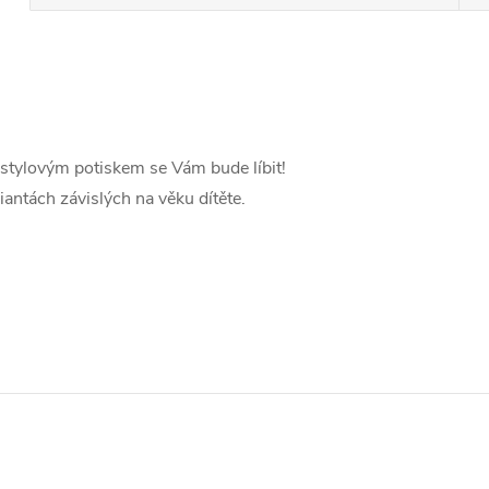
 stylovým potiskem se Vám bude líbit!
iantách závislých na věku dítěte.