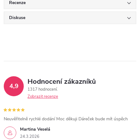
Recenze
Diskuse
Hodnocení zákazníků
4,9
1317 hodnocení
Zobrazit recenze
Neuvěřitelně rychlé dodání Moc děkuji Dáreček bude mít úspěch
Martina Veselá
24.3.2026