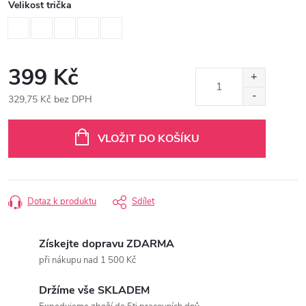
Velikost trička
399 Kč
329,75 Kč bez DPH
Měrná
cena:
VLOŽIT DO KOŠÍKU
Dotaz k produktu
Sdílet
Získejte dopravu ZDARMA
při nákupu nad 1 500 Kč
Držíme vše SKLADEM