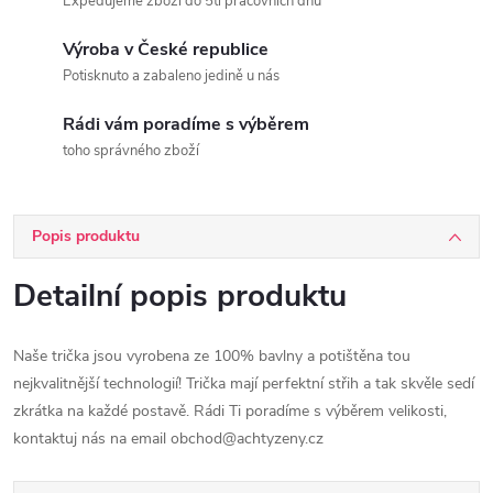
Expedujeme zboží do 5ti pracovních dnů
Výroba v České republice
Potisknuto a zabaleno jedině u nás
Rádi vám poradíme s výběrem
toho správného zboží
Popis produktu
Detailní popis produktu
Naše trička jsou vyrobena ze 100% bavlny a potištěna tou
nejkvalitnější technologií! Trička mají perfektní střih a tak skvěle sedí
zkrátka na každé postavě. Rádi Ti poradíme s výběrem velikosti,
kontaktuj nás na email obchod@achtyzeny.cz