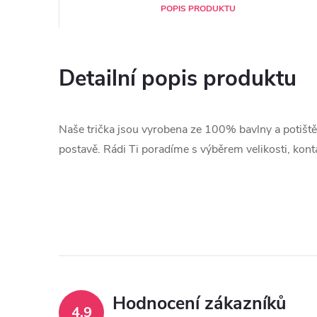
POPIS PRODUKTU
Detailní popis produktu
Naše trička jsou vyrobena ze 100% bavlny a potištěna
postavě. Rádi Ti poradíme s výběrem velikosti, ko
Hodnocení zákazníků
4,9