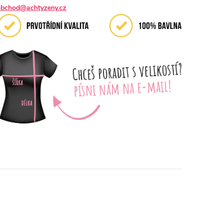
obchod@achtyzeny.cz