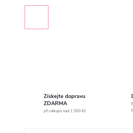
Získejte dopravu
ZDARMA
E
p
při nákupu nad 1 500 Kč