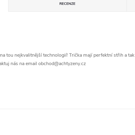
RECENZE
 tou nejkvalitnější technologií! Trička mají perfektní střih a ta
ntaktuj nás na email obchod@achtyzeny.cz