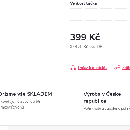
Velikost trička
399 Kč
329,75 Kč bez DPH
Měrná
cena:
Dotaz k produktu
Sdíl
Držíme vše SKLADEM
Výroba v České
republice
xpedujeme zboží do 5ti
racovních dnů
Potisknuto a zabaleno jedin