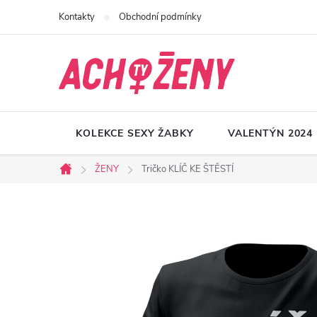
Přejít
Kontakty
Obchodní podmínky
na
obsah
KOLEKCE SEXY ŽABKY
VALENTÝN 2024
ŽENY
Tričko KLÍČ KE ŠTĚSTÍ
Domů