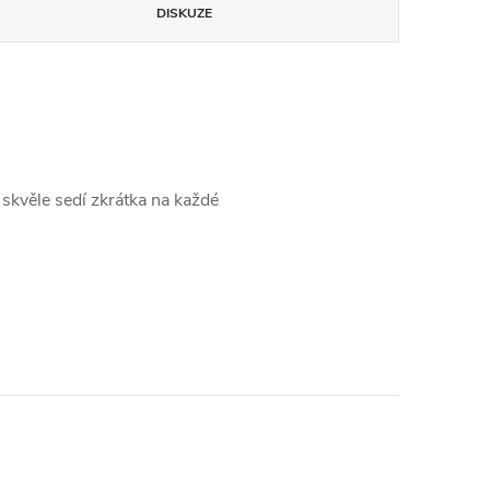
DISKUZE
k skvěle sedí zkrátka na každé