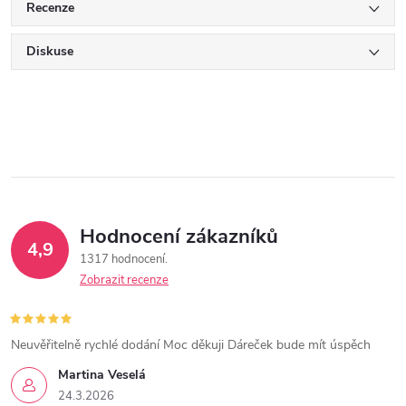
Recenze
Diskuse
Hodnocení zákazníků
4,9
1317 hodnocení
Zobrazit recenze
Neuvěřitelně rychlé dodání Moc děkuji Dáreček bude mít úspěch
Martina Veselá
24.3.2026