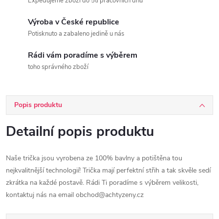
Expedujeme zboží do 5ti pracovních dnů
Výroba v České republice
Potisknuto a zabaleno jedině u nás
Rádi vám poradíme s výběrem
toho správného zboží
Popis produktu
Detailní popis produktu
Naše trička jsou vyrobena ze 100% bavlny a potištěna tou
nejkvalitnější technologií! Trička mají perfektní střih a tak skvěle sedí
zkrátka na každé postavě. Rádi Ti poradíme s výběrem velikosti,
kontaktuj nás na email obchod@achtyzeny.cz