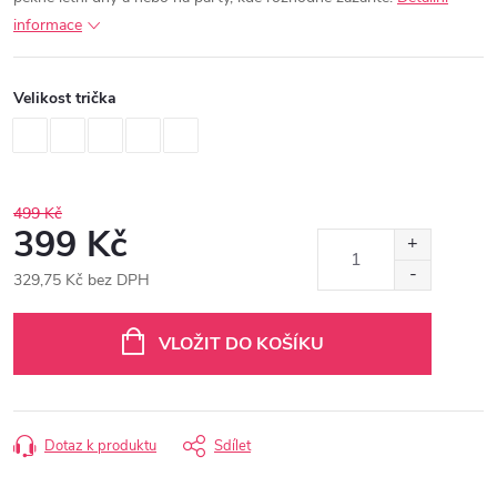
informace
Velikost trička
499 Kč
399 Kč
329,75 Kč bez DPH
Měrná
cena:
VLOŽIT DO KOŠÍKU
Dotaz k produktu
Sdílet