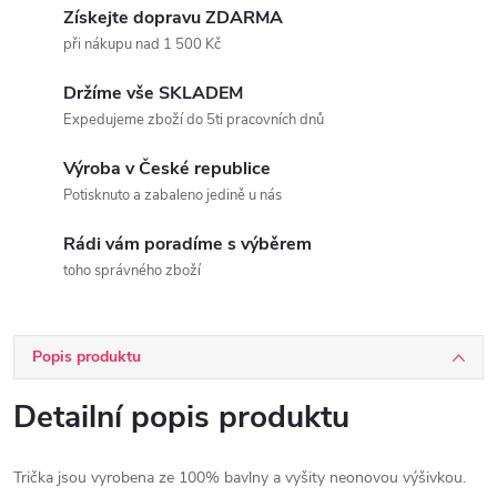
Získejte dopravu ZDARMA
při nákupu nad 1 500 Kč
Držíme vše SKLADEM
Expedujeme zboží do 5ti pracovních dnů
Výroba v České republice
Potisknuto a zabaleno jedině u nás
Rádi vám poradíme s výběrem
toho správného zboží
Popis produktu
Detailní popis produktu
T
rička jsou vyrobena ze 100% bavlny a vyšity neonovou výšivkou.