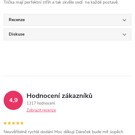
Trička mají perfektní střih a tak skvěle sedí na každé postavě.
Recenze
Diskuse
Hodnocení zákazníků
4,9
1317 hodnocení
Zobrazit recenze
Neuvěřitelně rychlé dodání Moc děkuji Dáreček bude mít úspěch