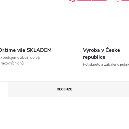
Držíme vše SKLADEM
Výroba v České
republice
xpedujeme zboží do 5ti
racovních dnů
Potisknuto a zabaleno jedin
RECENZE