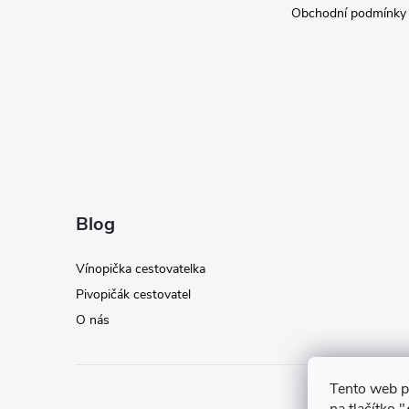
Obchodní podmínky
Blog
Vínopička cestovatelka
Pivopičák cestovatel
O nás
Tento web p