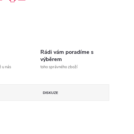
Rádi vám poradíme s
výběrem
ě u nás
toho správného zboží
DISKUZE