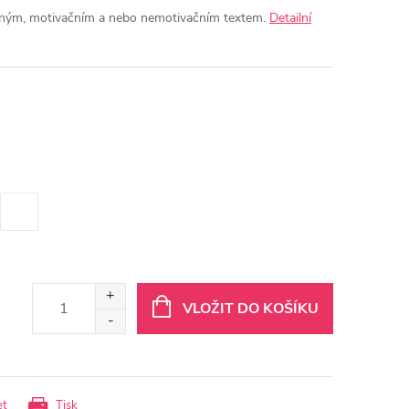
ipným, motivačním a nebo nemotivačním textem.
Detailní
VLOŽIT DO KOŠÍKU
et
Tisk