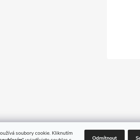
oužívá soubory cookie. Kliknutím
Obchodní podmínky
Odmítnout
S