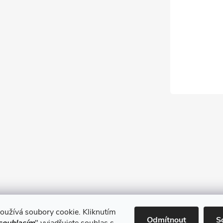
oužívá soubory cookie. Kliknutím
Obchodní podmínky
Odmítnout
S