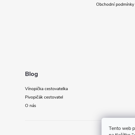
Obchodní podmínky
Blog
Vínopička cestovatelka
Pivopičák cestovatel
O nás
Tento web p