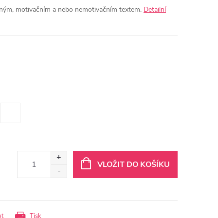
ipným, motivačním a nebo nemotivačním textem.
Detailní
VLOŽIT DO KOŠÍKU
et
Tisk