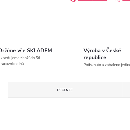
Držíme vše SKLADEM
Výroba v České
republice
xpedujeme zboží do 5ti
racovních dnů
Potisknuto a zabaleno jedin
RECENZE