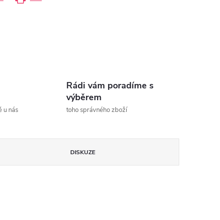
Rádi vám poradíme s
výběrem
ě u nás
toho správného zboží
DISKUZE