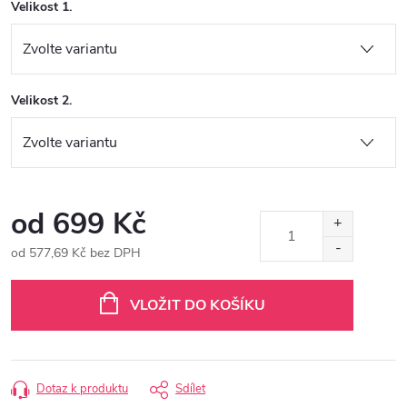
Velikost 1.
Velikost 2.
od
699 Kč
od
577,69 Kč
bez DPH
Měrná
cena:
VLOŽIT DO KOŠÍKU
Dotaz k produktu
Sdílet