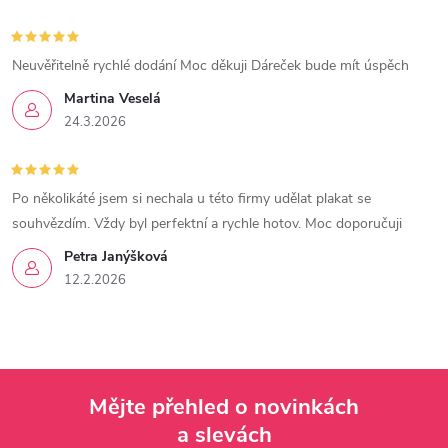
Neuvěřitelně rychlé dodání Moc děkuji Dáreček bude mít úspěch
Martina Veselá
24.3.2026
Po několikáté jsem si nechala u této firmy udělat plakat se
souhvězdím. Vždy byl perfektní a rychle hotov. Moc doporučuji
Petra Janýšková
12.2.2026
Mějte přehled o novinkách
a slevách