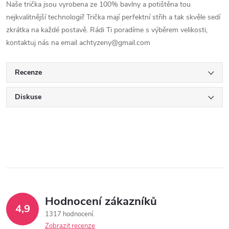
Naše trička jsou vyrobena ze 100% bavlny a potištěna tou
nejkvalitnější technologií! Trička mají perfektní střih a tak skvěle sedí
zkrátka na každé postavě. Rádi Ti poradíme s výběrem velikosti,
kontaktuj nás na email achtyzeny@gmail.com
Recenze
Diskuse
Hodnocení zákazníků
4,9
1317 hodnocení
Zobrazit recenze