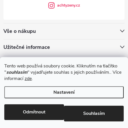
achtyzeny.cz
Vše o nákupu
Užitečné informace
Blog
Tento web používá soubory cookie. Kliknutím na tlačítko
"
souhlasím
" vyjadřujete souhlas s jejich používáním.. Více
informací
zde
.
Obchodní podmínky
Nastavení
Copyright 2026
Achtyzeny.cz
. Všechna práva vyhrazena.
Odmítnout
Souhlasím
Vytvořil Shoptet