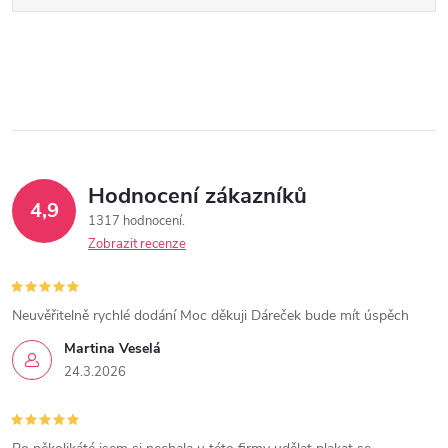
Hodnocení zákazníků
4,9
1317 hodnocení
Zobrazit recenze
Neuvěřitelně rychlé dodání Moc děkuji Dáreček bude mít úspěch
Martina Veselá
24.3.2026