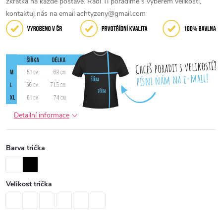
zkrátka na každé postavě. Rádi Ti poradíme s výběrem velikosti,
kontaktuj nás na email achtyzeny@gmail.com
Detailní informace
Barva trička
Velikost trička