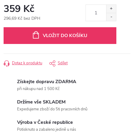
359 Kč
296,69 Kč bez DPH
Měrná
cena:
VLOŽIT DO KOŠÍKU
Dotaz k produktu
Sdílet
Získejte dopravu ZDARMA
při nákupu nad 1 500 Kč
Držíme vše SKLADEM
Expedujeme zboží do 5ti pracovních dnů
Výroba v České republice
Potisknuto a zabaleno jedině u nás