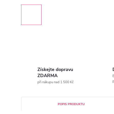
Získejte dopravu
ZDARMA
E
p
při nákupu nad 1 500 Kč
POPIS PRODUKTU