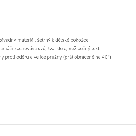
závadný materiál, šetrný k dětské pokožce
gramáži zachovává svůj tvar déle, než běžný textil
ý proti oděru a velice pružný (prát obráceně na 40°)