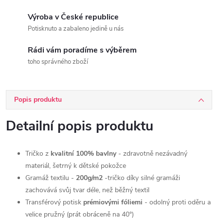
Výroba v České republice
Potisknuto a zabaleno jedině u nás
Rádi vám poradíme s výběrem
toho správného zboží
Popis produktu
Detailní popis produktu
Tričko z
kvalitní 100% bavlny
- zdravotně nezávadný
materiál, šetrný k dětské pokožce
Gramáž textilu -
200g/m2
-
tričko díky silné gramáži
zachovává svůj tvar déle, než běžný textil
Transférový potisk
prémiovými fóliemi
- odolný proti oděru a
velice pružný (prát obráceně na 40°)