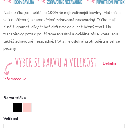
Naše trička jsou ušitá ze
100% té nejkvalitnější bavlny
. Materiál je
velice příjemný a samozřejmě
zdravotně nezávadný
. Trička mají
silnější gramáž, díky čehož drží tvar déle, než běžný textil. Na
transférový potisk používáme
kvalitní a ověřěné fólie
, které jsou
taktéž zdravotně nezávadné. Potisk je o
dolný proti oděru a velice
pružný.
Detailní
informace
Barva trička
Velikost