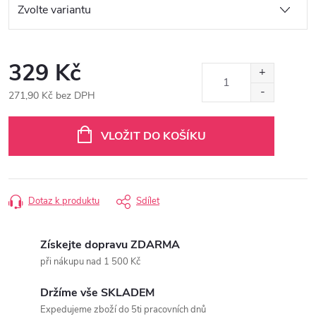
329 Kč
271,90 Kč bez DPH
Měrná
cena:
VLOŽIT DO KOŠÍKU
Dotaz k produktu
Sdílet
Získejte dopravu ZDARMA
při nákupu nad 1 500 Kč
Držíme vše SKLADEM
Expedujeme zboží do 5ti pracovních dnů