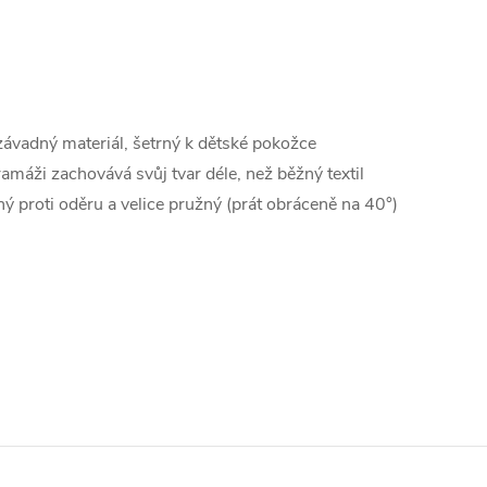
závadný materiál, šetrný k dětské pokožce
gramáži zachovává svůj tvar déle, než běžný textil
ý proti oděru a velice pružný (prát obráceně na 40°)