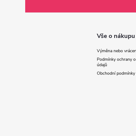
á
p
a
Vše o nákupu
t
Výměna nebo vrácen
Podmínky ochrany o
í
údajů
Obchodní podmínky