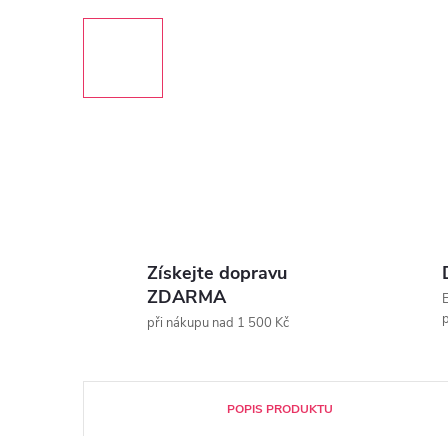
Získejte dopravu
ZDARMA
E
p
při nákupu nad 1 500 Kč
POPIS PRODUKTU