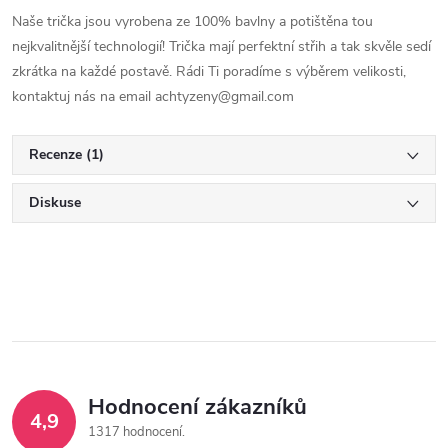
Naše trička jsou vyrobena ze 100% bavlny a potištěna tou
nejkvalitnější technologií! Trička mají perfektní střih a tak skvěle sedí
zkrátka na každé postavě. Rádi Ti poradíme s výběrem velikosti,
kontaktuj nás na email achtyzeny@gmail.com
Recenze (1)
Diskuse
Hodnocení zákazníků
4,9
1317 hodnocení