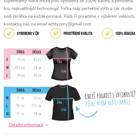
supermámy!
Naše trička jsou vyrobena ze 100% bavlny a potištěna
tou nejkvalitnější technologií! Trička mají perfektní střih a tak skvěle
sedí zkrátka na každé postavě. Rádi Ti poradíme s výběrem velikosti,
kontaktuj nás na email achtyzeny@gmail.com
Detailní informace