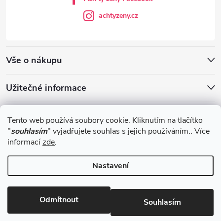
achtyzeny.cz
Vše o nákupu
Užitečné informace
Blog
Tento web používá soubory cookie. Kliknutím na tlačítko
"
souhlasím
" vyjadřujete souhlas s jejich používáním.. Více
informací
zde
.
Obchodní podmínky
Nastavení
Copyright 2026
Achtyzeny.cz
. Všechna práva vyhrazena.
Odmítnout
Souhlasím
Vytvořil Shoptet