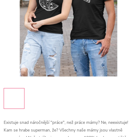
Existuje snad náročnější "práce", než práce mámy? Ne, neexistuje!
Kam se hrabe superman, že? Všechny naše mámy jsou vlastně