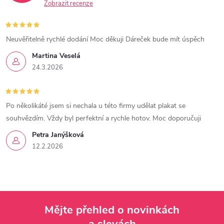
Zobrazit recenze
Neuvěřitelně rychlé dodání Moc děkuji Dáreček bude mít úspěch
Martina Veselá
24.3.2026
Po několikáté jsem si nechala u této firmy udělat plakat se
souhvězdím. Vždy byl perfektní a rychle hotov. Moc doporučuji
Petra Janýšková
12.2.2026
Mějte přehled o novinkách