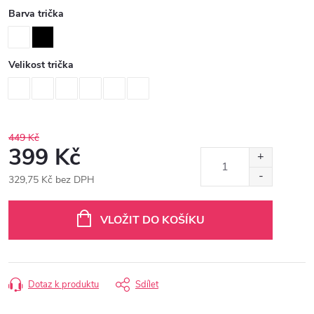
Barva trička
Velikost trička
449 Kč
399 Kč
329,75 Kč bez DPH
Měrná
cena:
VLOŽIT DO KOŠÍKU
Dotaz k produktu
Sdílet