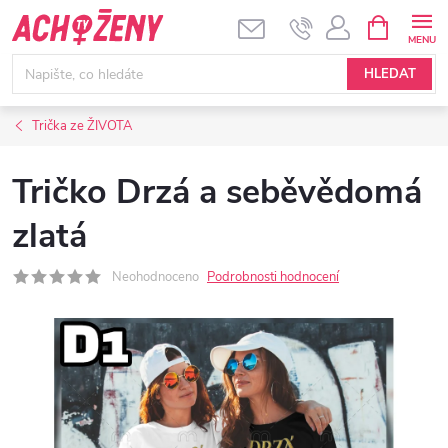
Přejít
NÁKUPNÍ
KOŠÍK
na
obsah
HLEDAT
Trička ze ŽIVOTA
Tričko Drzá a seběvědomá
zlatá
Neohodnoceno
Podrobnosti hodnocení