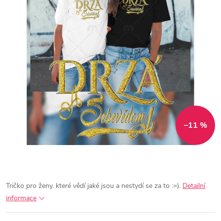
–11 %
Tričko pro ženy. které vědí jaké jsou a nestydí se za to :=).
Detailní
informace