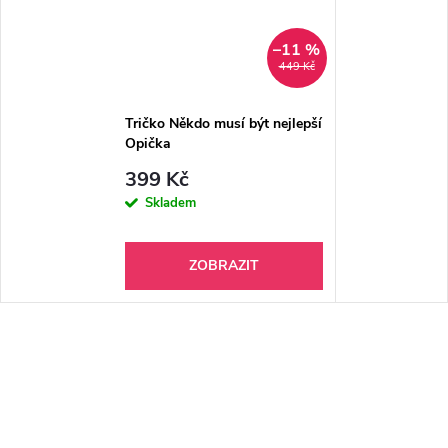
–11 %
449 Kč
Tričko Někdo musí být nejlepší
Opička
399 Kč
Skladem
ZOBRAZIT