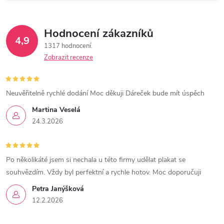
Hodnocení zákazníků
4,9
1317 hodnocení
Zobrazit recenze
Neuvěřitelně rychlé dodání Moc děkuji Dáreček bude mít úspěch
Martina Veselá
24.3.2026
Po několikáté jsem si nechala u této firmy udělat plakat se
souhvězdím. Vždy byl perfektní a rychle hotov. Moc doporučuji
Petra Janýšková
12.2.2026