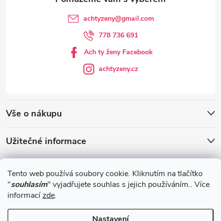
achtyzeny
@
gmail.com
778 736 691
Ach ty ženy Facebook
achtyzeny.cz
Vše o nákupu
Užitečné informace
Blog
Tento web používá soubory cookie. Kliknutím na tlačítko
"
souhlasím
" vyjadřujete souhlas s jejich používáním.. Více
informací
zde
.
Obchodní podmínky
Nastavení