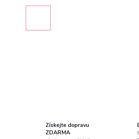
Získejte dopravu
ZDARMA
E