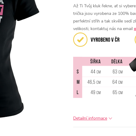
Až Ti Tvůj kluk řekne, ať si vyber
trička jsou vyrobena ze 100% bavln
perfektní střih a tak skvěle sedí
velikosti, kontaktuj nás na email
Detailní informace