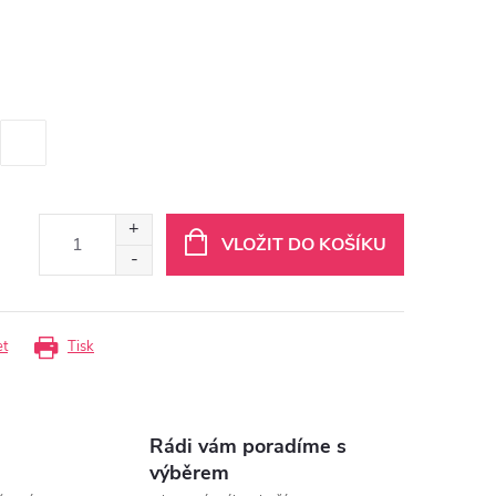
VLOŽIT DO KOŠÍKU
et
Tisk
Rádi vám poradíme s
výběrem