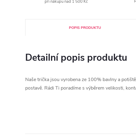
p
při nákupu nad 1 500 Kč
POPIS PRODUKTU
Detailní popis produktu
Naše trička jsou vyrobena ze 100% bavlny a potištěna
postavě. Rádi Ti poradíme s výběrem velikosti, ko