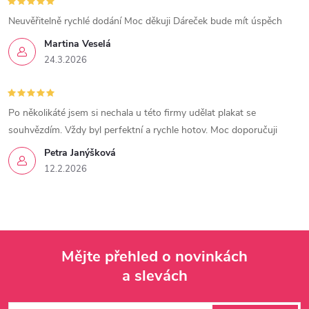
Neuvěřitelně rychlé dodání Moc děkuji Dáreček bude mít úspěch
Martina Veselá
24.3.2026
Po několikáté jsem si nechala u této firmy udělat plakat se
souhvězdím. Vždy byl perfektní a rychle hotov. Moc doporučuji
Petra Janýšková
12.2.2026
Mějte přehled o novinkách
a slevách
Z