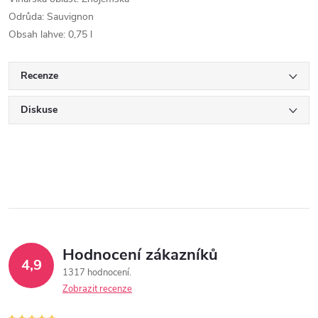
Odrůda: Sauvignon
Obsah lahve: 0,75 l
Recenze
Diskuse
Hodnocení zákazníků
4,9
1317 hodnocení
Zobrazit recenze