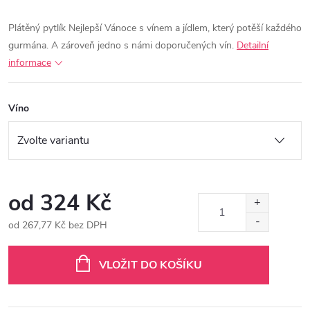
Plátěný pytlík Nejlepší Vánoce s vínem a jídlem, který potěší každého
gurmána. A zároveň jedno s námi doporučených vín.
Detailní
informace
Víno
od
324 Kč
od
267,77 Kč
bez DPH
Měrná
cena:
VLOŽIT DO KOŠÍKU