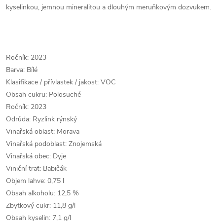
kyselinkou, jemnou mineralitou a dlouhým meruňkovým dozvukem.
Ročník: 2023
Barva: Bílé
Klasifikace / přívlastek / jakost: VOC
Obsah cukru: Polosuché
Ročník: 2023
Odrůda: Ryzlink rýnský
Vinařská oblast: Morava
Vinařská podoblast: Znojemská
Vinařská obec: Dyje
Viniční trať: Babičák
Objem lahve: 0,75 l
Obsah alkoholu: 12,5 %
Zbytkový cukr: 11,8 g/l
Obsah kyselin: 7,1 g/l