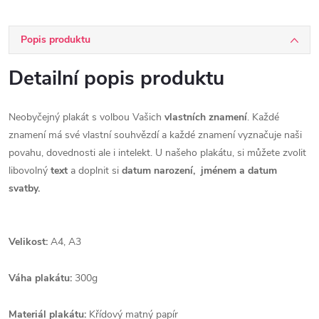
Popis produktu
Detailní popis produktu
Neobyčejný plakát s volbou Vašich
vlastních
znamení
. Každé
znamení má své vlastní souhvězdí a každé znamení vyznačuje naši
povahu, dovednosti ale i intelekt. U našeho plakátu, si můžete zvolit
libovolný
text
a doplnit si
datum narození, jménem a datum
svatby.
Velikost:
A4, A3
Váha plakátu:
300g
Materiál plakátu:
Křídový matný papír