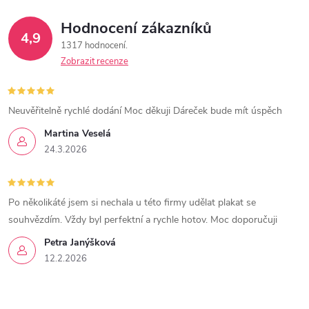
Hodnocení zákazníků
4,9
1317 hodnocení
Zobrazit recenze
Neuvěřitelně rychlé dodání Moc děkuji Dáreček bude mít úspěch
Martina Veselá
24.3.2026
Po několikáté jsem si nechala u této firmy udělat plakat se
souhvězdím. Vždy byl perfektní a rychle hotov. Moc doporučuji
Petra Janýšková
12.2.2026