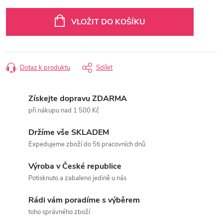
Měrná
cena:
VLOŽIT DO KOŠÍKU
Dotaz k produktu
Sdílet
Získejte dopravu ZDARMA
při nákupu nad 1 500 Kč
Držíme vše SKLADEM
Expedujeme zboží do 5ti pracovních dnů
Výroba v České republice
Potisknuto a zabaleno jedině u nás
Rádi vám poradíme s výběrem
toho správného zboží