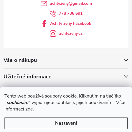
achtyzeny
@
gmail.com
778 736 691
Ach ty ženy Facebook
achtyzeny.cz
Vše o nákupu
Užitečné informace
Blog
Tento web používá soubory cookie. Kliknutím na tlačítko
"
souhlasím
" vyjadřujete souhlas s jejich používáním.. Více
informací
zde
.
Obchodní podmínky
Nastavení