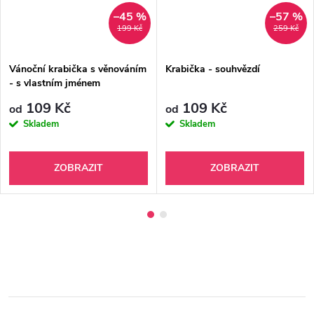
–45 %
–57 %
199 Kč
259 Kč
Vánoční krabička s věnováním
Krabička - souhvězdí
- s vlastním jménem
109 Kč
109 Kč
od
od
Skladem
Skladem
ZOBRAZIT
ZOBRAZIT