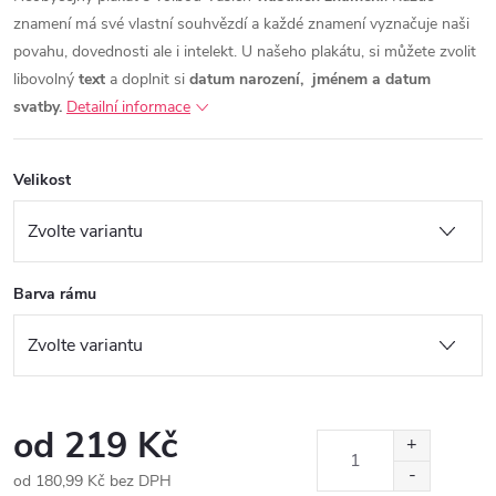
znamení má své vlastní souhvězdí a každé znamení vyznačuje naši
povahu, dovednosti ale i intelekt. U našeho plakátu, si můžete zvolit
libovolný
text
a doplnit si
datum narození, jménem a datum
svatby.
Detailní informace
Velikost
Barva rámu
od
219 Kč
od
180,99 Kč
bez DPH